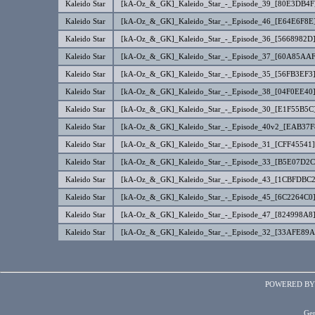
Kaleido Star
[kA-Oz_&_GK]_Kaleido_Star_-_Episode_39_[80E3DB4F]
Kaleido Star
[kA-Oz_&_GK]_Kaleido_Star_-_Episode_46_[E64E6F8E]
Kaleido Star
[kA-Oz_&_GK]_Kaleido_Star_-_Episode_36_[5668982D]
Kaleido Star
[kA-Oz_&_GK]_Kaleido_Star_-_Episode_37_[60A85AAF]
Kaleido Star
[kA-Oz_&_GK]_Kaleido_Star_-_Episode_35_[56FB3EF3]
Kaleido Star
[kA-Oz_&_GK]_Kaleido_Star_-_Episode_38_[04F0EE40]
Kaleido Star
[kA-Oz_&_GK]_Kaleido_Star_-_Episode_30_[E1F55B5C]
Kaleido Star
[kA-Oz_&_GK]_Kaleido_Star_-_Episode_40v2_[EAB37F8
Kaleido Star
[kA-Oz_&_GK]_Kaleido_Star_-_Episode_31_[CFF45541].
Kaleido Star
[kA-Oz_&_GK]_Kaleido_Star_-_Episode_33_[B5E07D2C]
Kaleido Star
[kA-Oz_&_GK]_Kaleido_Star_-_Episode_43_[1CBFDBC2]
Kaleido Star
[kA-Oz_&_GK]_Kaleido_Star_-_Episode_45_[6C2264C0]
Kaleido Star
[kA-Oz_&_GK]_Kaleido_Star_-_Episode_47_[824998A8]
Kaleido Star
[kA-Oz_&_GK]_Kaleido_Star_-_Episode_32_[33AFE89A]
POWERED B
Gen